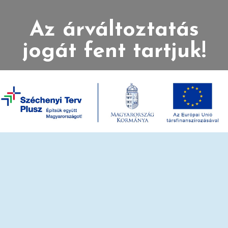
Az árváltoztatás
jogát fent tartjuk!