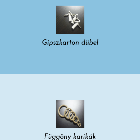
Gipszkarton dübel
Függöny karikák